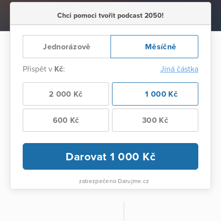
Chci pomoci tvořit podcast 2050!
Jednorázově
Měsíčně
Přispět v
Kč
:
Jiná částka
2 000 Kč
1 000 Kč
600 Kč
300 Kč
Darovat
1 000
Kč
zabezpečeno Darujme.cz