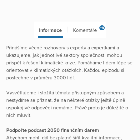
+9
Informace
Komentáře
Přinášíme věcné rozhovory s experty a expertkami a
ukazujeme, jak jednotlivé sektory společnosti mohou
přispět k řešení klimatické krize. Pomáháme lidem lépe se
orientovat v klimatických otázkách. Každou epizodu si
poslechne v průměru 3000 lidí.
Vysvětlujeme i složitá témata přístupným způsobem a
nestydíme se přiznat, že na některé otázky ještě úplně
uspokojivé odpovědi nemáme. Právě proto je důležité o
nich mluvit.
Podpořte podcast 2050 finančním darem
Abychom mohli dál bezplatně šířit kvalitní informace,