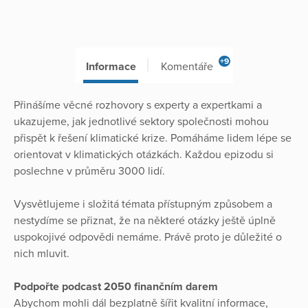
+9
Informace
Komentáře
Přinášíme věcné rozhovory s experty a expertkami a
ukazujeme, jak jednotlivé sektory společnosti mohou
přispět k řešení klimatické krize. Pomáháme lidem lépe se
orientovat v klimatických otázkách. Každou epizodu si
poslechne v průměru 3000 lidí.
Vysvětlujeme i složitá témata přístupným způsobem a
nestydíme se přiznat, že na některé otázky ještě úplně
uspokojivé odpovědi nemáme. Právě proto je důležité o
nich mluvit.
Podpořte podcast 2050 finančním darem
Abychom mohli dál bezplatně šířit kvalitní informace,