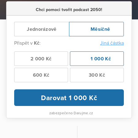
Chci pomoci tvořit podcast 2050!
Jednorázově
Měsíčně
Přispět v
Kč
:
Jiná částka
2 000 Kč
1 000 Kč
600 Kč
300 Kč
Darovat
1 000
Kč
zabezpečeno Darujme.cz