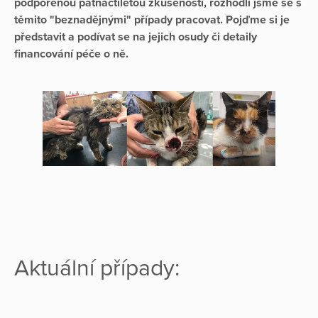
podpořenou patnáctiletou zkušeností, rozhodli jsme se s
těmito "beznadějnými" případy pracovat. Pojďme si je
představit a podívat se na jejich osudy či detaily
financování péče o ně.
Aktuální případy: