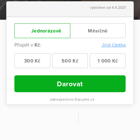
vybíráme od 4.4.2021
Jednorázově
Měsíčně
Přispět v
Kč
:
Jiná částka
300 Kč
500 Kč
1 000 Kč
Darovat
zabezpečeno Darujme.cz