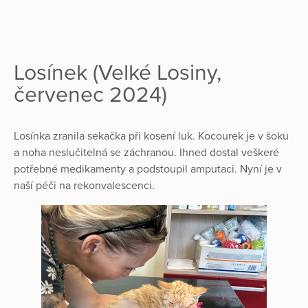
Losínek (Velké Losiny,
červenec 2024)
Losínka zranila sekačka při kosení luk. Kocourek je v šoku
a noha neslučitelná se záchranou. Ihned dostal veškeré
potřebné medikamenty a podstoupil amputaci. Nyní je v
naší péči na rekonvalescenci.