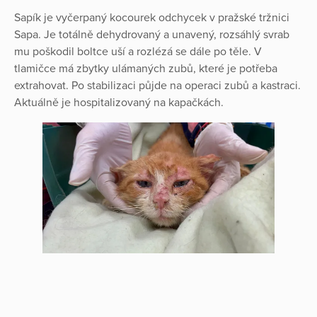
Sapík je vyčerpaný kocourek odchycek v pražské tržnici
Sapa. Je totálně dehydrovaný a unavený, rozsáhlý svrab
mu poškodil boltce uší a rozlézá se dále po těle. V
tlamičce má zbytky ulámaných zubů, které je potřeba
extrahovat. Po stabilizaci půjde na operaci zubů a kastraci.
Aktuálně je hospitalizovaný na kapačkách.