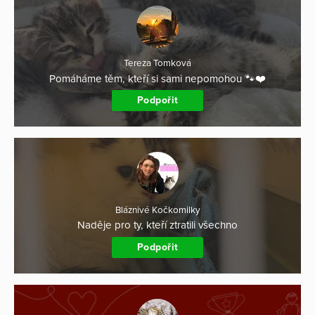
Tereza Tomková
Pomáháme těm, kteří si sami nepomohou 🐾❤️
Podpořit
Bláznivé Kočkomilky
Naděje pro ty, kteří ztratili všechno
Podpořit