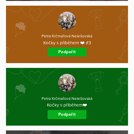
Petra Krčmařová Nelešovská
Kočky s příběhem ❤️ #3
Podpořit
Petra Krčmařová Nelešovská
Kočky s příběhem❤️
Podpořit