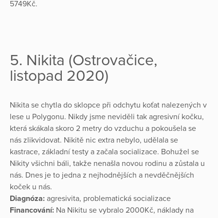
5749Kč.
5. Nikita (Ostrovačice,
listopad 2020)
Nikita se chytla do sklopce při odchytu koťat nalezených v
lese u Polygonu. Nikdy jsme neviděli tak agresivní kočku,
která skákala skoro 2 metry do vzduchu a pokoušela se
nás zlikvidovat. Nikitě nic extra nebylo, udělala se
kastrace, základní testy a začala socializace. Bohužel se
Nikity všichni báli, takže nenašla novou rodinu a zůstala u
nás. Dnes je to jedna z nejhodnějších a nevděčnějších
koček u nás.
Diagnóza:
agresivita, problematická socializace
Financování:
Na Nikitu se vybralo 2000Kč, náklady na