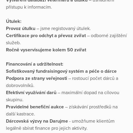
přístupu k informacím.
Útulek:
Provoz útulku
– jsme registovaný útulek.
Certifikace pro odchyt a převoz zvířat
– odborné zajištění
služeb.
Ročně vyservisujeme kolem 50 zvířat
Financování a udržitelnost:
Sofistikovaný fundraisingový systém a péče o dárce
Podpora ze strany veřejnosti
– rostoucí počet dárců a
dobrovolníků.
Efektivní využívání darů
– maximální dopad na cílovou
skupinu.
Pravidelné benefiční aukce
– získávání prostředků na
další kastrace.
Dárcovská výzvy na Darujme
- umožňume klientům
legálně sbírat finance pro jejich aktivity.