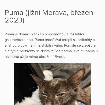
Puma (jižní Morava, březen
2023)
Puma je domácí kočka s podceněnou a rozsáhlou
gastroenteritidou. Puma prodělává terapii s kortikoidy a
snahou o vykrmení na stabilní váhu. Pomale se zlepšuje,
ale tyhle problémy se dostávají do normálu velmi pomalu,
nicméně už je mimo ohrožení života.