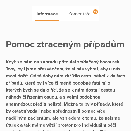
+9
Informace
Komentáře
Pomoc ztraceným případům
Když se nám na zahradu přitoulal zbídačený kocourek
Tony, byli jsme přesvědčení, že si nás vybral, aby u nás
mohl dožít. Od té doby nám zkřížilo cestu několik dalších
případů, které byli více či méně podobně fatální, o
kterých bych se dalo říci, že se k nám dostali cestou
náhody či řízením osudu, a s velmi podobnou
anamnézou: přežití nejisté. Možná to byly případy, které
by ostatní vzdali nebo upřednostnili pomoc více
nadějným pacientům, ale vzhledem k tomu, že nejsme
útulek a tak máme větší prostor pro individuální péči