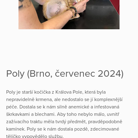
Poly (Brno, červenec 2024)
Poly je starší kočička z Králova Pole, která byla
nepravidelně krmena, ale nedostalo se jí komplexnější
péče. Dostala se k nám silně anemické a infestovaná
škrkavkami a blechami. Aby toho nebylo málo, uvnitř
zažívacího traktu měla tvrdý předmět, pravděpodobně
kamínek. Poly se k nám dostala pozdě, zdecimované
tělíčko vypovědělo službu.