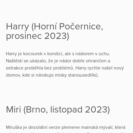
Harry (Horní Počernice,
prosinec 2023)
Harry je kocourek v kondici, ale s nádorem v uchu.
Naštěstí se ukázalo, že je nádor dobře ohraničen a
extrakce proběhla bez problémů. Harry rychle našel nový
domov, kde si nárokuje misky starosusedlíků.
Miri (Brno, listopad 2023)
Miruška je dezolátní verze plemene mainská mývalí, která