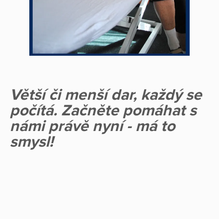
Větší či menší dar, každý se
počítá. Začněte pomáhat s
námi právě nyní - má to
smysl!