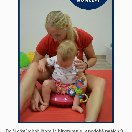
Další částí rehabilitace je
hipoterapie, v podobě našich 9