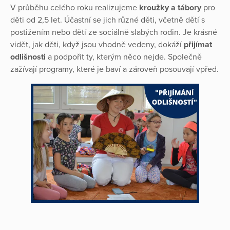
V průběhu celého roku realizujeme
kroužky a tábory
pro
děti od 2,5 let. Účastní se jich různé děti, včetně dětí s
postižením nebo dětí ze sociálně slabých rodin. Je krásné
vidět, jak děti, když jsou vhodně vedeny, dokáží
přijímat
odlišnosti
a podpořit ty, kterým něco nejde. Společně
zažívají programy, které je baví a zároveň posouvají vpřed.