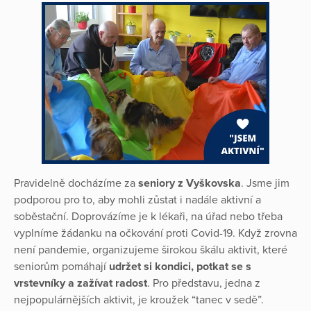
Pravidelně docházíme za
seniory
z Vyškovska
. Jsme jim
podporou pro to, aby mohli zůstat i nadále aktivní a
soběstační. Doprovázíme je k lékaři, na úřad nebo třeba
vyplníme žádanku na očkování proti Covid-19. Když zrovna
není pandemie, organizujeme širokou škálu aktivit, které
seniorům pomáhají
udržet si kondici, potkat se s
vrstevníky a zažívat radost
. Pro představu, jedna z
nejpopulárnějších aktivit, je kroužek “tanec v sedě”.