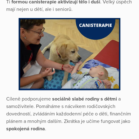
Ti
formou canisterapie aktivizují tělo i duši
. Velký úspěch
mají nejen u dětí, ale i seniorů.
Cíleně podporujeme
sociálně slabé rodiny s dětmi
a
samoživitele. Pomáháme s nácvikem rodičovských
dovedností, zvládáním každodenní péče o děti, finančním
plánem a mnohým dalším. Zkrátka je učíme fungovat jako
spokojená rodina
.