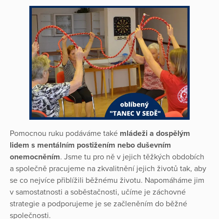
Pomocnou ruku podáváme také
mládeži a dospělým
lidem s mentálním postižením nebo duševním
onemocněním
. Jsme tu pro ně v jejich těžkých obdobích
a společně pracujeme na zkvalitnění jejich životů tak, aby
se co nejvíce přiblížili běžnému životu. Napomáháme jim
v samostatnosti a soběstačnosti, učíme je záchovné
strategie a podporujeme je se začleněním do běžné
společnosti.