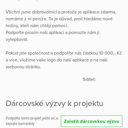
Všichni jsme dobrovolníci a protože je aplikace zdarma,
nemáme z ní peníze. To je důvod, proč hledáme nové
hrdiny, kteří nám chtějí pomoci.
Podpořte prosím naši aplikaci a pomozte nám ji
vylepšovat.
Pokud jste společnost a podpoříte nás částkou 10 000,- Kč
a více, vložíme vaše logo do naší aplikace a na naši
webovou stránku.
Sdílet:
Dárcovské výzvy k projektu
Podpořte tento projekt ještě víc a
Založit dárcovskou výzvu
zapojte kamarády