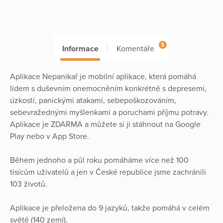
3
Informace
Komentáře
Aplikace Nepanikař je mobilní aplikace, která pomáhá
lidem s duševním onemocněním konkrétně s depresemi,
úzkostí, panickými atakami, sebepoškozováním,
sebevražednými myšlenkami a poruchami příjmu potravy.
Aplikace je ZDARMA a můžete si ji stáhnout na Google
Play nebo v App Store.
Během jednoho a půl roku pomáháme více než 100
tisícům uživatelů a jen v České republice jsme zachránili
103 životů.
Aplikace je přeložena do 9 jazyků, takže pomáhá v celém
světě (140 zemí).