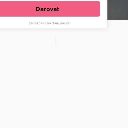
Darovat
zabezpečeno Darujme.cz