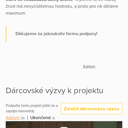
život má nevyčíslitelnou hodnotu, a proto pro ně děláme
maximum.
Děkujeme za jakoukoliv formu podpory!
Sdílet:
Dárcovské výzvy k projektu
Podpořte tento projekt ještě víc a
Založit dárcovskou výzvu
zapojte kamarády
Aktivní
|
Ukončené
(0)
(1)