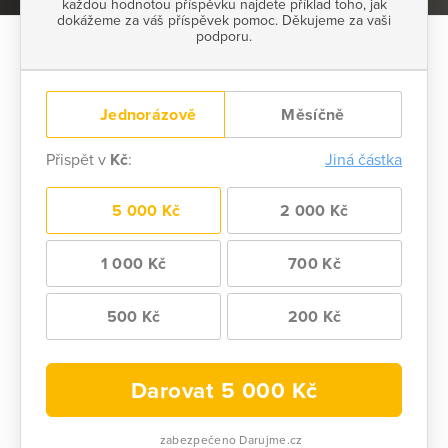
každou hodnotou příspěvku najdete příklad toho, jak
dokážeme za váš příspěvek pomoc. Děkujeme za vaši
podporu.
Jednorázově
Měsíčně
Přispět v
Kč
:
Jiná částka
5 000 Kč
2 000 Kč
1 000 Kč
700 Kč
500 Kč
200 Kč
Darovat
5 000
Kč
zabezpečeno Darujme.cz