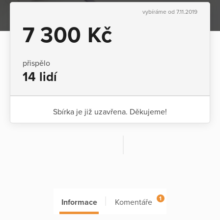
vybíráme od 7.11.2019
7 300 Kč
přispělo
14 lidí
Sbírka je již uzavřena. Děkujeme!
1
Informace
Komentáře