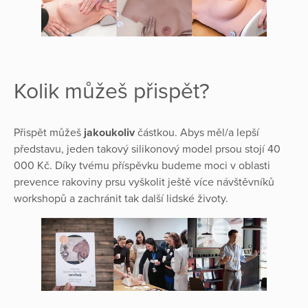
Kolik můžeš přispět?
Přispět můžeš
jakoukoliv
částkou. Abys měl/a lepší
představu, jeden takový silikonový model prsou stojí 40
000 Kč. Díky tvému příspěvku budeme moci v oblasti
prevence rakoviny prsu vyškolit ještě více návštěvníků
workshopů a zachránit tak další lidské životy.