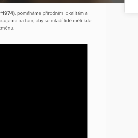
(*1974)
, pomáháme přírodním lokalitám a
racujeme na tom, aby se mladí lidé měli kde
 změnu.