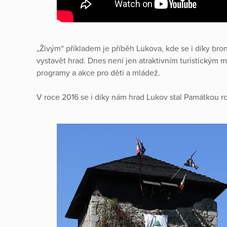
„Živým“ příkladem je příběh Lukova, kde se i díky br
vystavět hrad. Dnes není jen atraktivním turistickým
programy a akce pro děti a mládež.
V roce 2016 se i díky nám hrad Lukov stal Památkou r