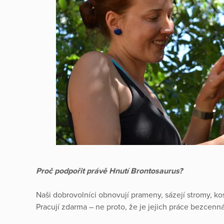
Proč podpořit právě Hnutí Brontosaurus?
Naši dobrovolníci obnovují prameny, sázejí stromy, kos
Pracují zdarma – ne proto, že je jejich práce bezcenná