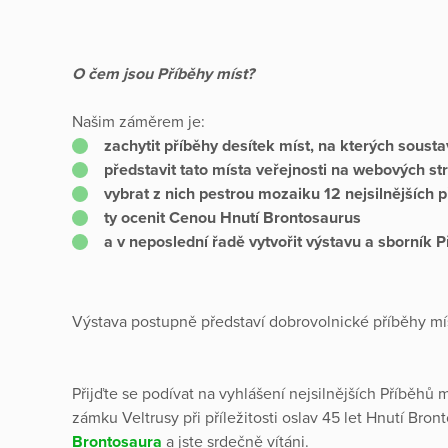
O čem jsou Příběhy míst?
Našim záměrem je:
zachytit příběhy desítek míst, na kterých sous
představit tato místa veřejnosti na webových s
vybrat z nich pestrou mozaiku 12 nejsilnějších 
ty ocenit Cenou Hnutí Brontosaurus
a v neposlední řadě vytvořit výstavu a sborník 
Výstava postupně představí dobrovolnické příběhy mí
Přijďte se podívat na vyhlášení nejsilnějších Příběhů 
zámku Veltrusy při příležitosti oslav 45 let Hnutí Br
Brontosaura
a jste srdečně vítáni.