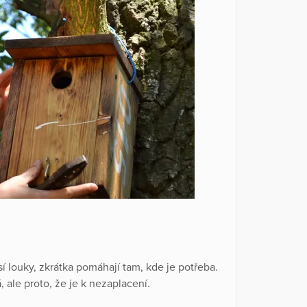
í louky, zkrátka pomáhají tam, kde je potřeba.
, ale proto, že je k nezaplacení.