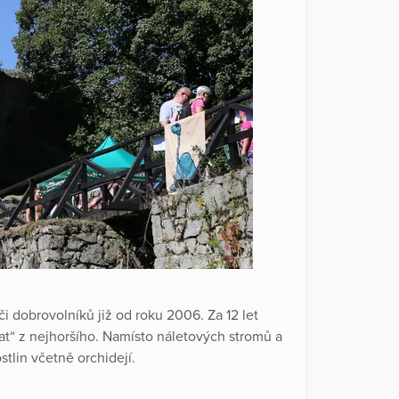
 dobrovolníků již od roku 2006. Za 12 let
at“ z nejhoršího. Namísto náletových stromů a
tlin včetně orchidejí.