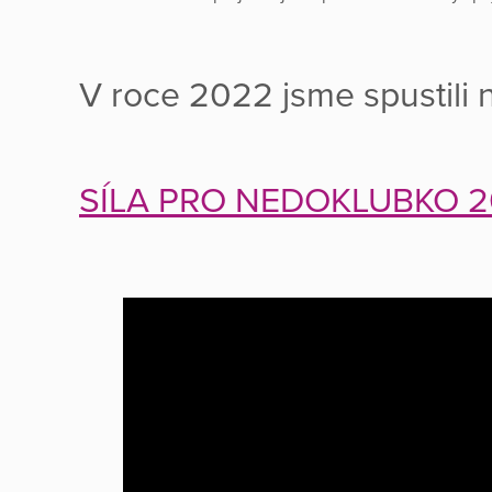
V roce 2022 jsme spustili 
SÍLA PRO NEDOKLUBKO 