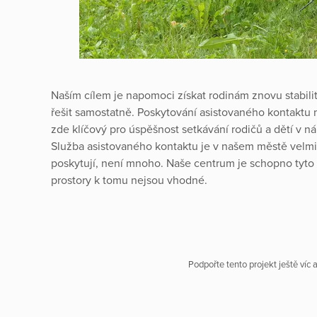
Naším cílem je napomoci získat rodinám znovu stabil
řešit samostatně. Poskytování asistovaného kontaktu m
zde klíčový pro úspěšnost setkávání rodičů a dětí v n
Služba asistovaného kontaktu je v našem městě velmi 
poskytují, není mnoho. Naše centrum je schopno tyto
prostory k tomu nejsou vhodné.
Podpořte tento projekt ještě víc