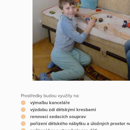
Prostředky budou využity na:
výmalbu kanceláře
výzdobu zdí dětskými kresbami
renovaci sedacích souprav
pořízení dětského nábytku a úložných prostor n