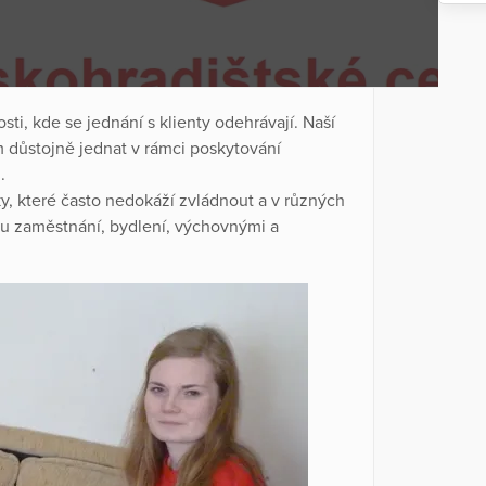
osti, kde se jednání s klienty odehrávají. Naší
 důstojně jednat v rámci poskytování
m.
, které často nedokáží zvládnout a v různých
tou zaměstnání, bydlení, výchovnými a
.