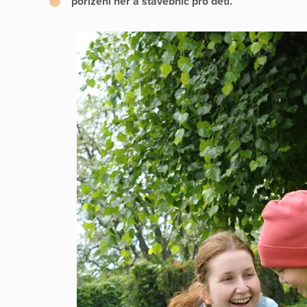
pořízení her a stavebnic pro děti.