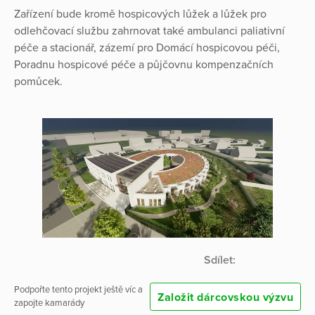
Zařízení bude kromě hospicových lůžek a lůžek pro
odlehčovací službu zahrnovat také ambulanci paliativní
péče a stacionář, zázemí pro Domácí hospicovou péči,
Poradnu hospicové péče a půjčovnu kompenzačních
pomůcek.
Sdílet:
Podpořte tento projekt ještě víc a
Založit dárcovskou výzvu
zapojte kamarády