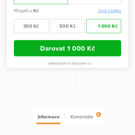
Přispět v
Kč
:
Jiná částka
300 Kč
500 Kč
1 000 Kč
Darovat
1 000
Kč
zabezpečeno Darujme.cz
6
Informace
Komentáře