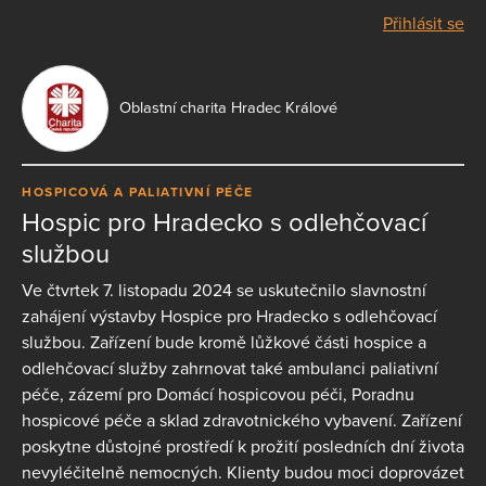
Přihlásit se
Oblastní charita Hradec Králové
HOSPICOVÁ A PALIATIVNÍ PÉČE
Hospic pro Hradecko s odlehčovací
službou
Ve čtvrtek 7. listopadu 2024 se uskutečnilo slavnostní
zahájení výstavby Hospice pro Hradecko s odlehčovací
službou. Zařízení bude kromě lůžkové části hospice a
odlehčovací služby zahrnovat také ambulanci paliativní
péče, zázemí pro Domácí hospicovou péči, Poradnu
hospicové péče a sklad zdravotnického vybavení. Zařízení
poskytne důstojné prostředí k prožití posledních dní života
nevyléčitelně nemocných. Klienty budou moci doprovázet