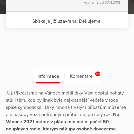
vybíráme od 30.11.2018
Sbírka je již uzavřena. Děkujeme!
+9
Informace
Komentáře
Už třikrát jsme na Vánoce mohli díky Vám dopřát bohatý
stůl i těm, kde by jinak byla nejkrásnější večeře v roce
spíše symbolická. Díky mnoha trvalým příkazům můžeme
ale nákupy vozit potřebným průběžně, po celý rok.
Na
Vánoce 2021 máme v plánu minimální počet 50
neúplných rodin, kterým nákupy osobně dovezeme.