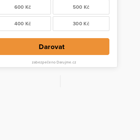
600 Kč
500 Kč
400 Kč
300 Kč
Darovat
zabezpečeno Darujme.cz