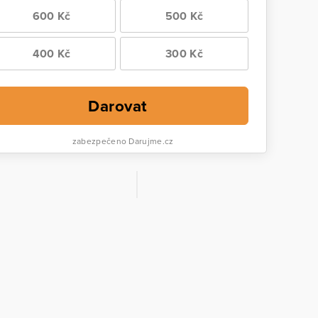
600 Kč
500 Kč
400 Kč
300 Kč
Darovat
zabezpečeno Darujme.cz