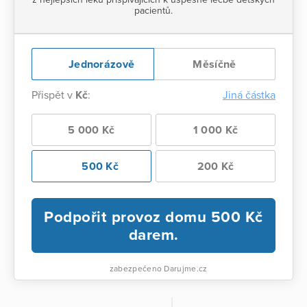
pacientů.
Jednorázově
Měsíčně
Přispět v
Kč
:
Jiná částka
5 000 Kč
1 000 Kč
500 Kč
200 Kč
Podpořit provoz domu
500
Kč
darem.
zabezpečeno Darujme.cz