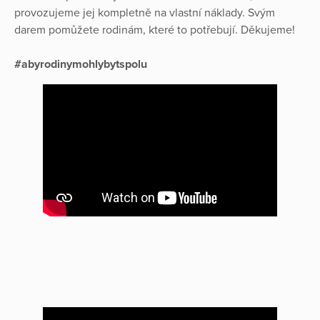
provozujeme jej kompletně na vlastní náklady. Svým
darem pomůžete rodinám, které to potřebují. Děkujeme!
#abyrodinymohlybytspolu