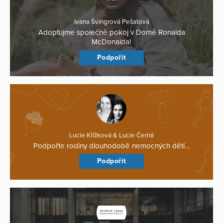
Ivana Švingrová Pešatová
Adoptujme společně pokoj v Domě Ronalda
McDonalda!
Podpořit
Lucie Křížková & Lucie Černá
Podpořte rodiny dlouhodobě nemocných dětí…
Podpořit