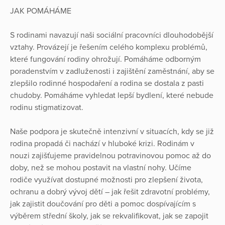
JAK POMÁHÁME
S rodinami navazují naši sociální pracovníci dlouhodobější
vztahy. Provázejí je řešením celého komplexu problémů,
které fungování rodiny ohrožují. Pomáháme odborným
poradenstvím v zadluženosti i zajištění zaměstnání, aby se
zlepšilo rodinné hospodaření a rodina se dostala z pasti
chudoby. Pomáháme vyhledat lepší bydlení, které nebude
rodinu stigmatizovat.
Naše podpora je skutečně intenzivní v situacích, kdy se již
rodina propadá či nachází v hluboké krizi. Rodinám v
nouzi zajišťujeme pravidelnou potravinovou pomoc až do
doby, než se mohou postavit na vlastní nohy. Učíme
rodiče využívat dostupné možnosti pro zlepšení života,
ochranu a dobrý vývoj dětí – jak řešit zdravotní problémy,
jak zajistit doučování pro děti a pomoc dospívajícím s
výběrem střední školy, jak se rekvalifikovat, jak se zapojit