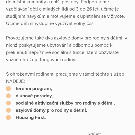
do místní komunity a další postupy. Podporujeme
vzdělávání dětí a mladých lidí od 3 do 26 let, učíme je
studijním návykům a motivujeme k uplatnění se v životě.
Učíme děti smysluplně využívat volný čas.
Provozujeme také dva azylové domy pro rodiny s dětmi, v
nichž poskytujeme ubytování a odbornou pomoc k
překlenutí nepříznivé sociální situace, která obzvláště
vážně ohrožuje fungování rodiny.
S ohroženými rodinami pracujeme v rámci těchto služeb
NADĚJE:
terénní program,
dluhové poradny,
sociálně aktivizační služby pro rodiny s dětmi,
azylové domy pro rodiny s dětmi,
Housing First.
Sdílet: