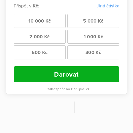
Přispět v
Kč
:
Jiná částka
10 000 Kč
5 000 Kč
2 000 Kč
1 000 Kč
500 Kč
300 Kč
Darovat
zabezpečeno Darujme.cz