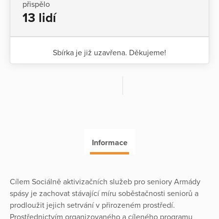
přispělo
13 lidí
Sbírka je již uzavřena. Děkujeme!
Informace
Cílem Sociálně aktivizačních služeb pro seniory Armády
spásy je zachovat stávající míru soběstačnosti seniorů a
prodloužit jejich setrvání v přirozeném prostředí.
Prostřednictvím organizovaného a cíleného programu