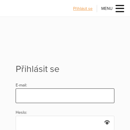
Přihlásit se
MENU
Přihlásit se
E-mail:
Heslo: