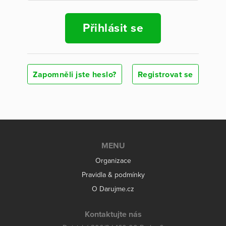
Přihlásit se
Zapomněli jste heslo?
Registrovat se
MENU
Organizace
Pravidla & podmínky
O Darujme.cz
Kontaktujte nás