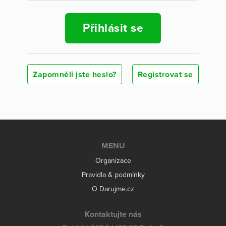
Přihlásit se
Zapomněli jste heslo?
Registrovat se
MENU
Organizace
Pravidla & podmínky
O Darujme.cz
Kontaktujte nás