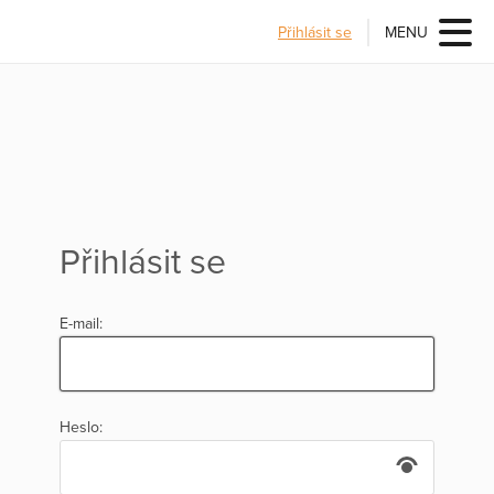
Přihlásit se
MENU
Přihlásit se
E-mail:
Heslo: