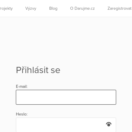
rojekty
Výzvy
Blog
O Darujme.cz
Zaregistrova
Přihlásit se
E-mail:
Heslo: