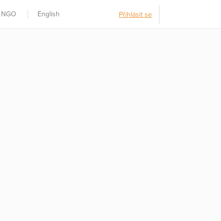
t NGO
English
Přihlásit se