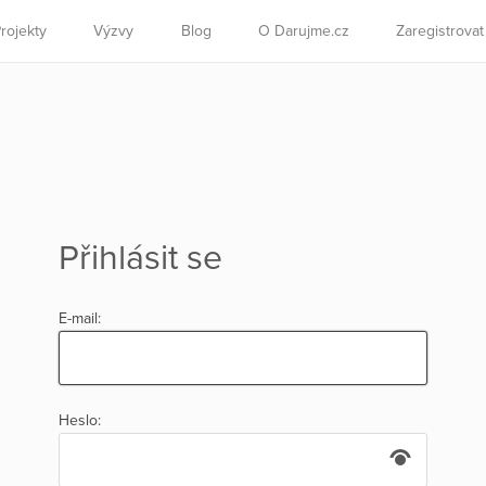
rojekty
Výzvy
Blog
O Darujme.cz
Zaregistrova
Přihlásit se
E-mail:
Heslo: