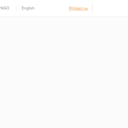
t NGO
English
Přihlásit se