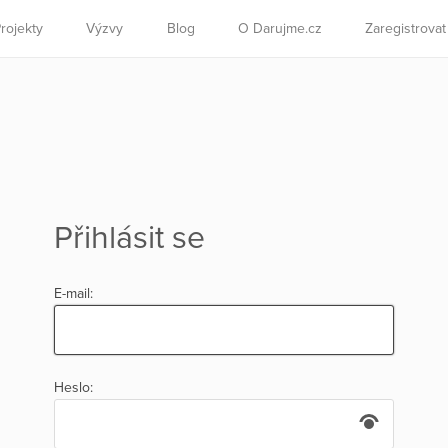
rojekty
Výzvy
Blog
O Darujme.cz
Zaregistrova
Přihlásit se
E-mail:
Heslo: