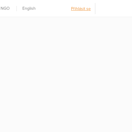
t NGO
English
Přihlásit se