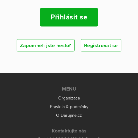
Přihlásit se
Zapomněli jste heslo?
Registrovat se
MENU
Organizace
Pravidla & podmínky
O Darujme.cz
Kontaktujte nás