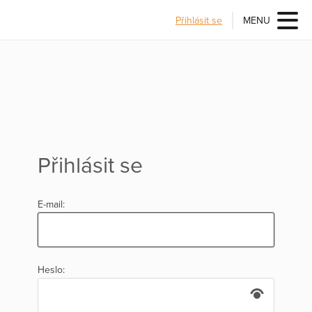
Přihlásit se
MENU
Přihlásit se
E-mail:
Heslo: