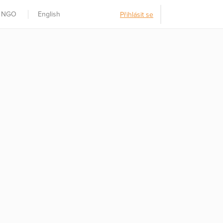
t NGO
English
Přihlásit se