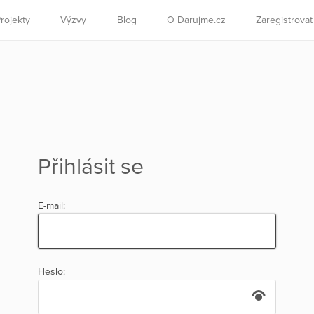
rojekty
Výzvy
Blog
O Darujme.cz
Zaregistrova
Přihlásit se
E-mail:
Heslo: