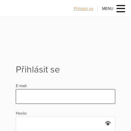
Přihlásit se
MENU
Přihlásit se
E-mail:
Heslo: