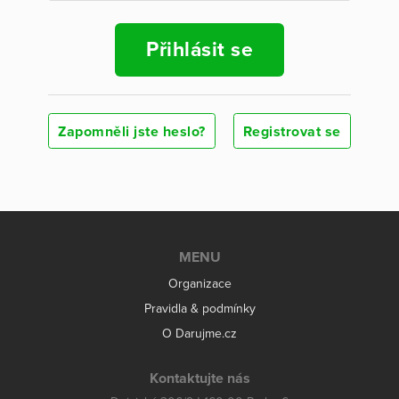
Přihlásit se
Zapomněli jste heslo?
Registrovat se
MENU
Organizace
Pravidla & podmínky
O Darujme.cz
Kontaktujte nás