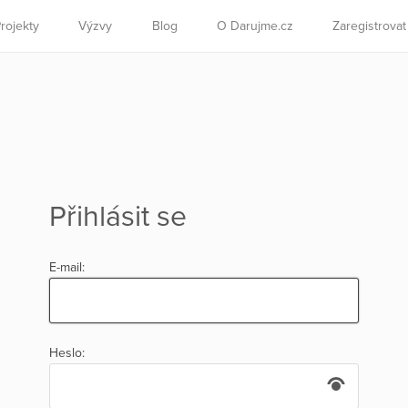
rojekty
Výzvy
Blog
O Darujme.cz
Zaregistrova
Přihlásit se
E-mail:
Heslo: