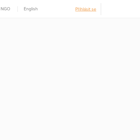
t NGO
English
Přihlásit se