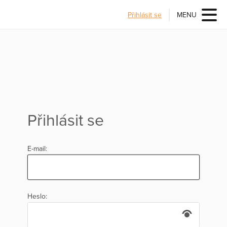
Přihlásit se
MENU
Přihlásit se
E-mail:
Heslo: