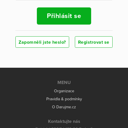
Přihlásit se
Zapomněli jste heslo?
Registrovat se
MENU
Organizace
Pravidla & podmínky
O Darujme.cz
Kontaktujte nás