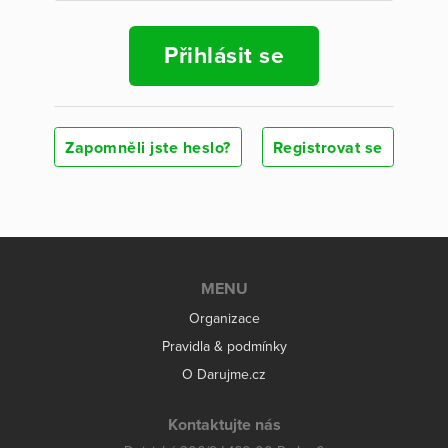
Přihlásit se
Zapomněli jste heslo?
Registrovat se
MENU
Organizace
Pravidla & podmínky
O Darujme.cz
Kontaktujte nás