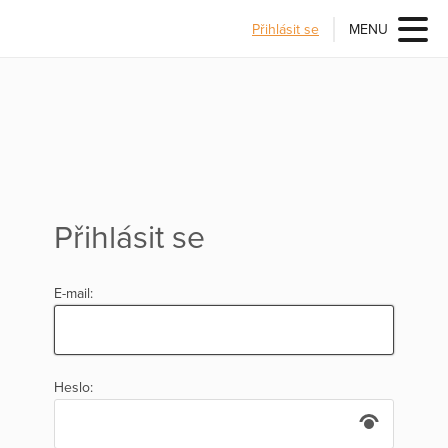
Přihlásit se
MENU
Přihlásit se
E-mail:
Heslo: