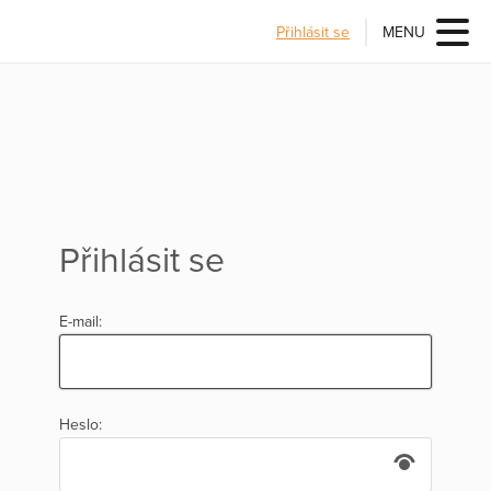
Přihlásit se
MENU
Přihlásit se
E-mail:
Heslo: