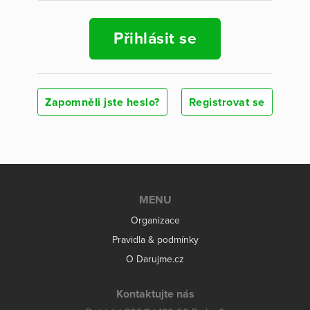
Přihlásit se
Zapomněli jste heslo?
Registrovat se
MENU
Organizace
Pravidla & podmínky
O Darujme.cz
Kontaktujte nás