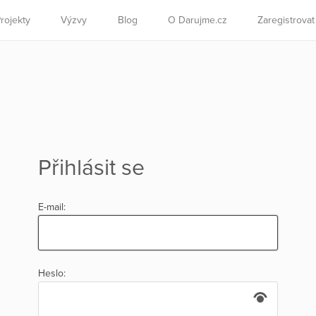
rojekty
Výzvy
Blog
O Darujme.cz
Zaregistrova
Přihlásit se
E-mail:
Heslo: