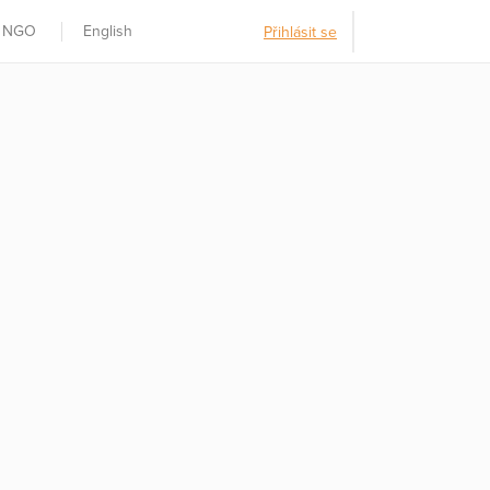
t NGO
English
Přihlásit se