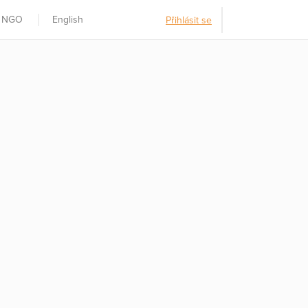
t NGO
English
Přihlásit se