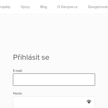
rojekty
Výzvy
Blog
O Darujme.cz
Zaregistrova
Přihlásit se
E-mail:
Heslo: