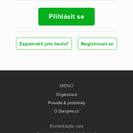
Přihlásit se
Zapomněli jste heslo?
Registrovat se
MENU
Organizace
Pravidla & podmínky
O Darujme.cz
Kontaktujte nás