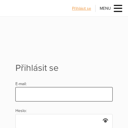
Přihlásit se
MENU
Přihlásit se
E-mail:
Heslo: