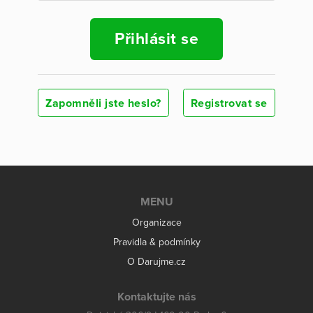
Přihlásit se
Zapomněli jste heslo?
Registrovat se
MENU
Organizace
Pravidla & podmínky
O Darujme.cz
Kontaktujte nás