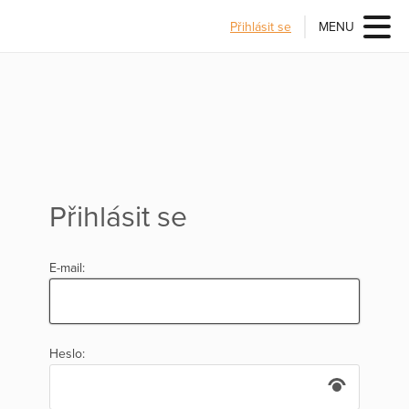
Přihlásit se
MENU
Přihlásit se
E-mail:
Heslo: