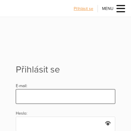
Přihlásit se
MENU
Přihlásit se
E-mail:
Heslo: