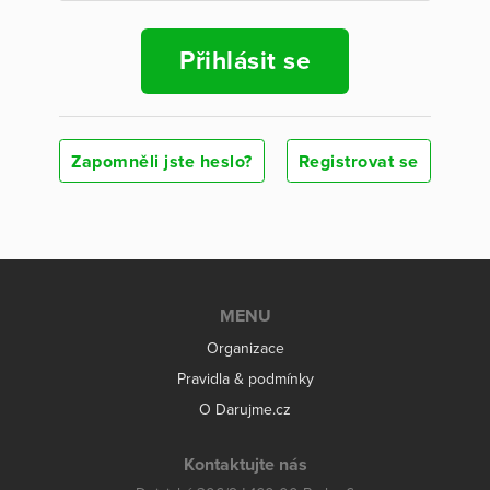
Přihlásit se
Zapomněli jste heslo?
Registrovat se
MENU
Organizace
Pravidla & podmínky
O Darujme.cz
Kontaktujte nás