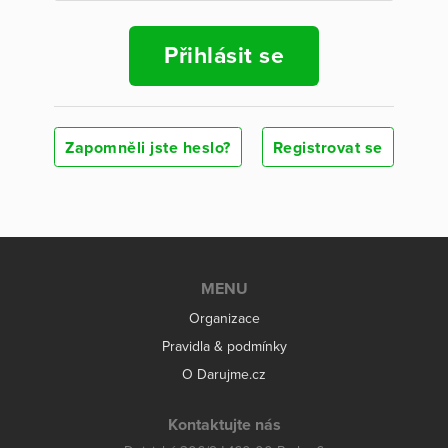
Přihlásit se
Zapomněli jste heslo?
Registrovat se
MENU
Organizace
Pravidla & podmínky
O Darujme.cz
Kontaktujte nás