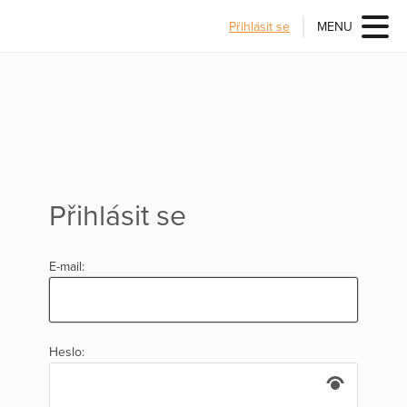
Přihlásit se
MENU
Přihlásit se
E-mail:
Heslo: