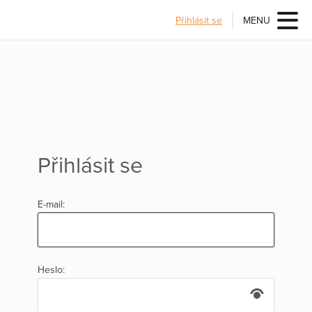
Přihlásit se
MENU
Přihlásit se
E-mail:
Heslo: