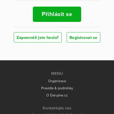
Přihlásit se
Zapomněli jste heslo?
Registrovat se
MENU
Organizace
Pravidla & podmínky
O Darujme.cz
Kontaktujte nás