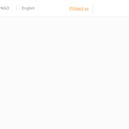
t NGO
English
Přihlásit se