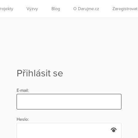
rojekty
Výzvy
Blog
O Darujme.cz
Zaregistrova
Přihlásit se
E-mail:
Heslo: