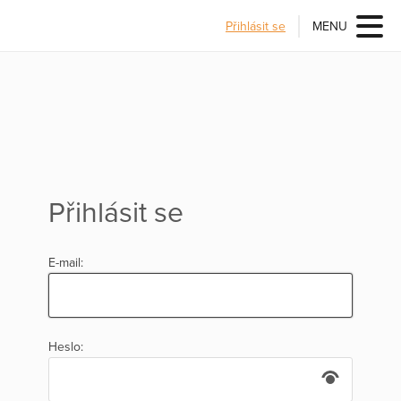
Přihlásit se
MENU
Přihlásit se
E-mail:
Heslo: