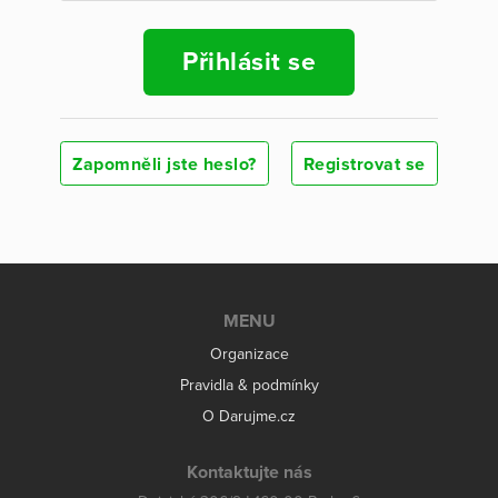
Přihlásit se
Zapomněli jste heslo?
Registrovat se
MENU
Organizace
Pravidla & podmínky
O Darujme.cz
Kontaktujte nás