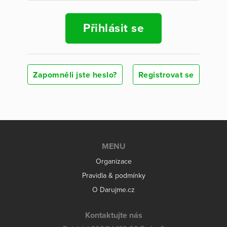
Přihlásit se
Zapomněli jste heslo?
Registrovat se
MENU
Organizace
Pravidla & podmínky
O Darujme.cz
Kontaktujte nás