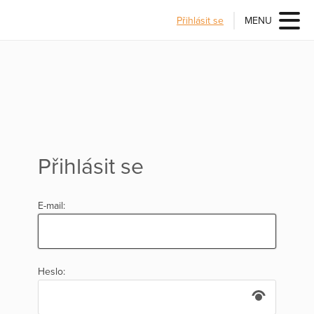
Přihlásit se
MENU
Přihlásit se
E-mail:
Heslo: