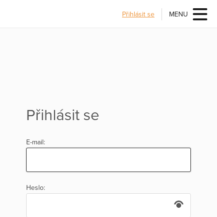
Přihlásit se
MENU
Přihlásit se
E-mail:
Heslo: