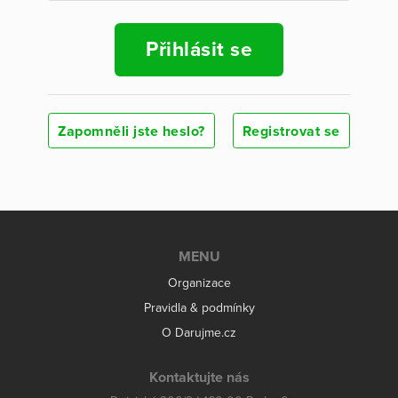
Přihlásit se
Zapomněli jste heslo?
Registrovat se
MENU
Organizace
Pravidla & podmínky
O Darujme.cz
Kontaktujte nás