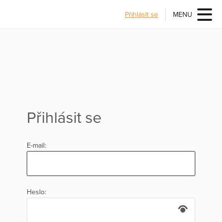
Přihlásit se
MENU
Přihlásit se
E-mail:
Heslo: