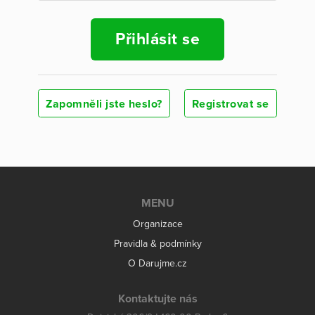
Přihlásit se
Zapomněli jste heslo?
Registrovat se
MENU
Organizace
Pravidla & podmínky
O Darujme.cz
Kontaktujte nás