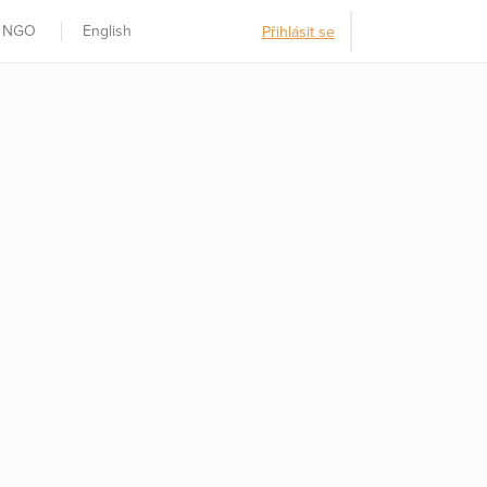
t NGO
English
Přihlásit se