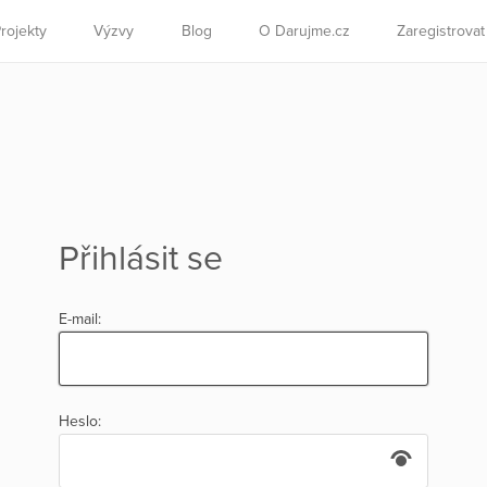
rojekty
Výzvy
Blog
O Darujme.cz
Zaregistrova
Přihlásit se
E-mail:
Heslo: