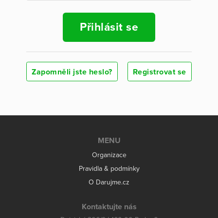
Přihlásit se
Zapomněli jste heslo?
Registrovat se
MENU
Organizace
Pravidla & podmínky
O Darujme.cz
Kontaktujte nás