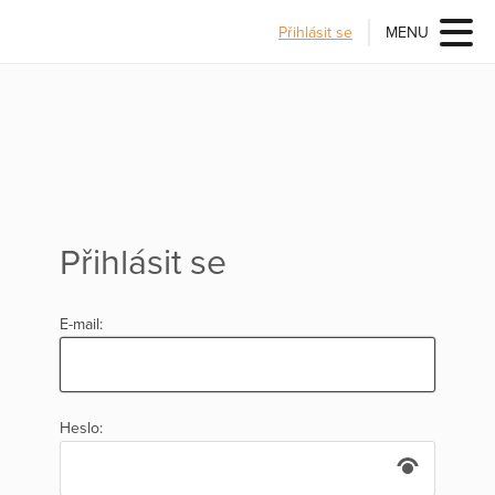
Přihlásit se
MENU
Přihlásit se
E-mail:
Heslo: