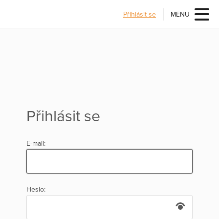
Přihlásit se
MENU
Přihlásit se
E-mail:
Heslo: