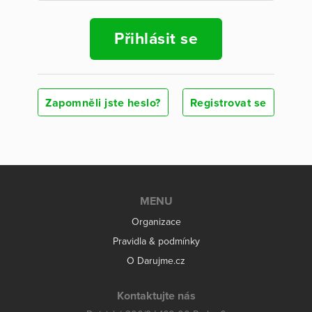
Přihlásit se
Zapomněli jste heslo?
Registrovat se
MENU
Organizace
Pravidla & podmínky
O Darujme.cz
Kontaktujte nás