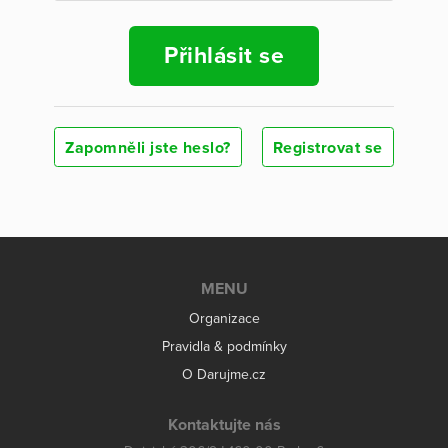
Přihlásit se
Zapomněli jste heslo?
Registrovat se
MENU
Organizace
Pravidla & podmínky
O Darujme.cz
Kontaktujte nás