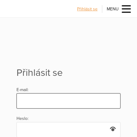
Přihlásit se
MENU
Přihlásit se
E-mail:
Heslo: