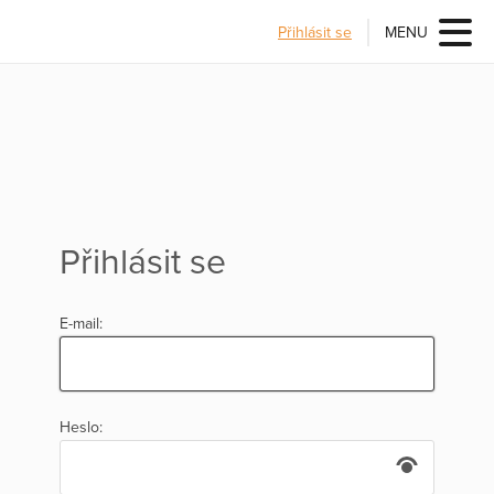
Přihlásit se
MENU
Přihlásit se
E-mail:
Heslo: