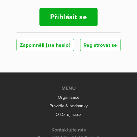
Přihlásit se
Zapomněli jste heslo?
Registrovat se
MENU
Organizace
Pravidla & podmínky
O Darujme.cz
Kontaktujte nás