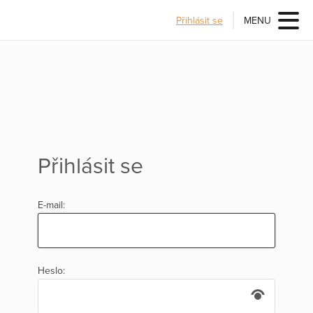
Přihlásit se
MENU
Přihlásit se
E-mail:
Heslo: