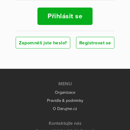
Přihlásit se
Zapomněli jste heslo?
Registrovat se
MENU
Organizace
Pravidla & podmínky
O Darujme.cz
Kontaktujte nás