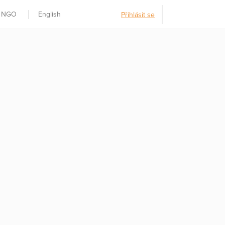
t NGO
English
Přihlásit se