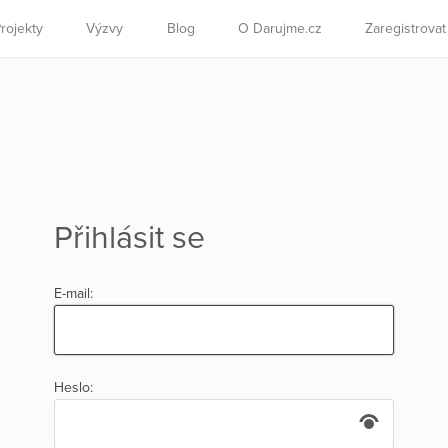
rojekty
Výzvy
Blog
O Darujme.cz
Zaregistrova
Přihlásit se
E-mail:
Heslo: