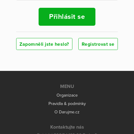
Přihlásit se
Zapomněli jste heslo?
Registrovat se
MENU
Organizace
Pravidla & podmínky
O Darujme.cz
Kontaktujte nás