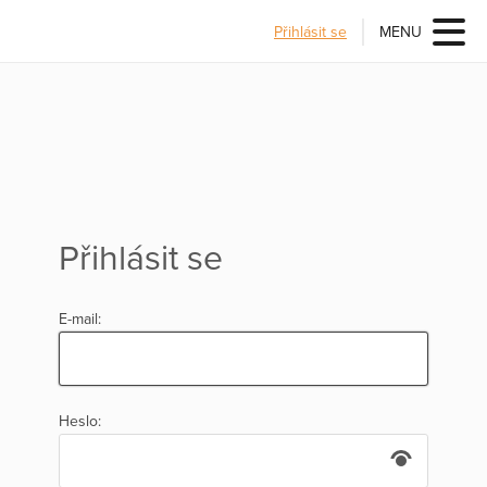
Přihlásit se
MENU
Přihlásit se
E-mail:
Heslo: